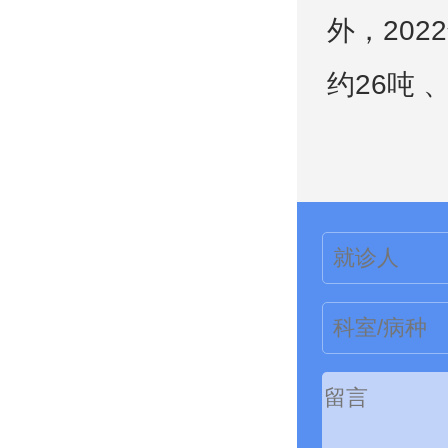
外，20
约26吨 