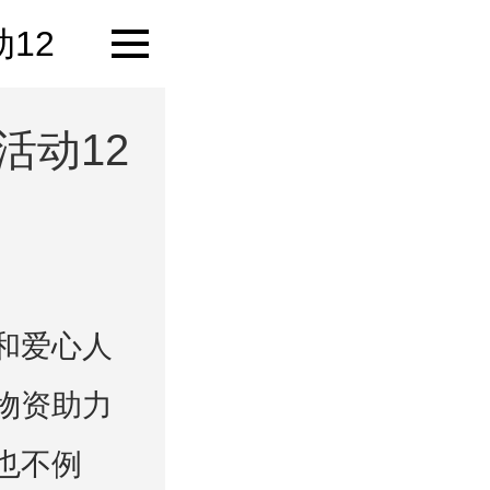
12
活动12
和爱心人
物资助力
也不例