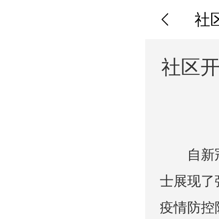
社
社区开
自新
士展现了
疫情防控