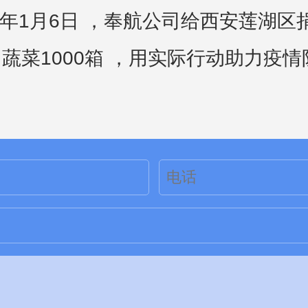
22年1月6日 ，奉航公司给西安莲湖区
、蔬菜1000箱 ，用实际行动助力疫